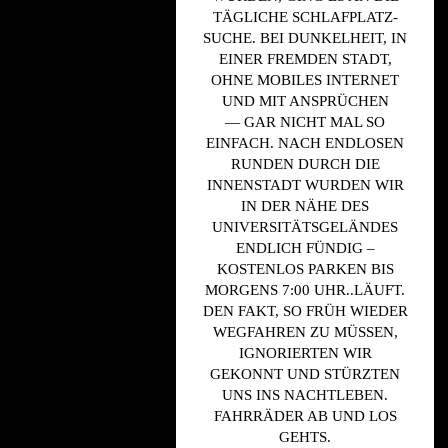
TÄGLICHE SCHLAFPLATZ-
SUCHE. BEI DUNKELHEIT, IN
EINER FREMDEN STADT,
OHNE MOBILES INTERNET
UND MIT ANSPRÜCHEN
—
GAR NICHT MAL SO
EINFACH. NACH ENDLOSEN
RUNDEN DURCH DIE
INNENSTADT WURDEN WIR
IN DER NÄHE DES
UNIVERSITÄTSGELÄNDES
ENDLICH FÜNDIG –
KOSTENLOS PARKEN BIS
MORGENS 7:00 UHR..LÄUFT.
DEN FAKT, SO FRÜH WIEDER
WEGFAHREN ZU MÜSSEN,
IGNORIERTEN WIR
GEKONNT UND STÜRZTEN
UNS INS NACHTLEBEN.
FAHRRÄDER AB UND LOS
GEHTS.