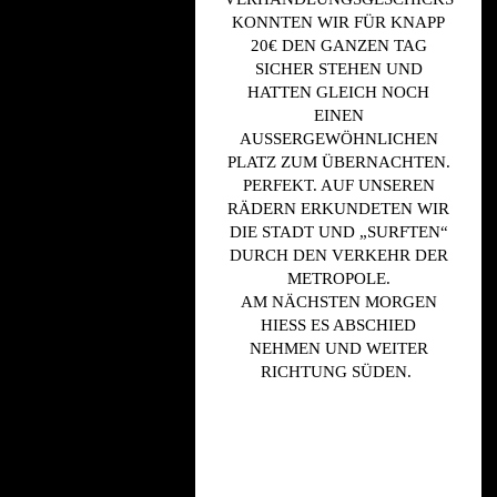
KONNTEN WIR FÜR KNAPP
20€ DEN GANZEN TAG
SICHER STEHEN UND
HATTEN GLEICH NOCH
EINEN
AUSSERGEWÖHNLICHEN P
LATZ ZUM ÜBERNACHTEN. P
ERFEKT. AUF UNSEREN R
ÄDERN ERKUNDETEN WIR D
IE STADT UND „SURFTEN“ D
URCH DEN VERKEHR DER M
ETROPOLE.
AM NÄCHSTEN MORGEN
HIESS ES ABSCHIED N
EHMEN UND WEITER R
ICHTUNG SÜDEN.