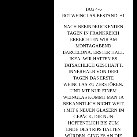
TAG 4-6
ROTWEINGLAS-BESTAND: +1
NACH BEEINDRUCKENDEN
TAGEN IN FRANKREICH
ERREICHTEN WIR AM
MONTAGABEND
BARCELONA. ERSTER HALT:
IKEA. WIR HATTEN ES
TATSÄCHLICH GESCHAFFT,
INNERHALB VON DREI
TAGEN DAS ERSTE
WEINGLAS ZU ZERSTÖREN.
UND MIT NUR EINEM
WEINGLAS KOMMT MAN JA
BEKANNTLICH NICHT WEIT
:) MIT 6 NEUEN GLÄSERN IM
GEPÄCK, DIE NUN
HOFFENTLICH BIS ZUM
ENDE DES TRIPS HALTEN
WÜRDEN, GING ES AN DIE