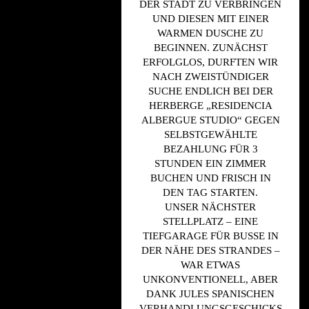
DER STADT ZU VERBRINGEN
UND DIESEN MIT EINER
WARMEN DUSCHE ZU
BEGINNEN. ZUNÄCHST
ERFOLGLOS, DURFTEN WIR
NACH ZWEISTÜNDIGER
SUCHE ENDLICH BEI DER
HERBERGE „RESIDENCIA
ALBERGUE STUDIO“ GEGEN
SELBSTGEWÄHLTE
BEZAHLUNG FÜR 3
STUNDEN EIN ZIMMER
BUCHEN UND FRISCH IN
DEN TAG STARTEN.
UNSER NÄCHSTER
STELLPLATZ – EINE
TIEFGARAGE FÜR BUSSE IN
DER NÄHE DES STRANDES –
WAR ETWAS
UNKONVENTIONELL, ABER
DANK JULES SPANISCHEN
VERHANDLUNGSGESCHICKS