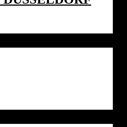
ENT
F