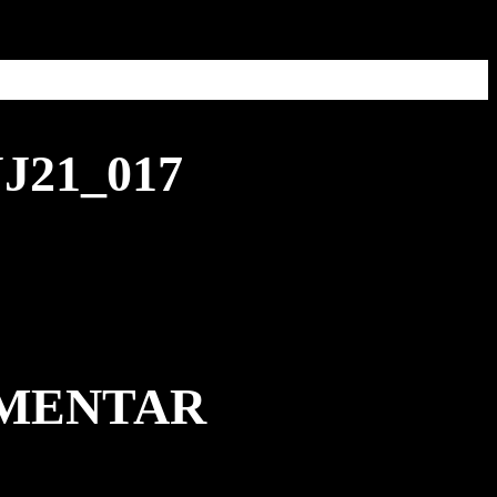
21_017
MMENTAR