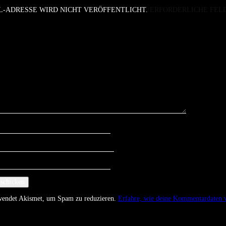
L-ADRESSE WIRD NICHT VERÖFFENTLICHT.
ERFORDERLICHE FEL
rwendet Akismet, um Spam zu reduzieren.
Erfahre, wie deine Kommentardaten v