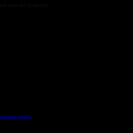
DER SIND MIT
MARKIERT
erarbeitet werden.
.