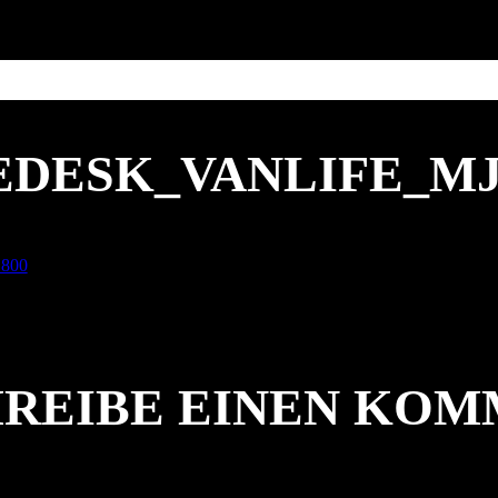
DESK_VANLIFE_MJJ
 800
REIBE EINEN KO