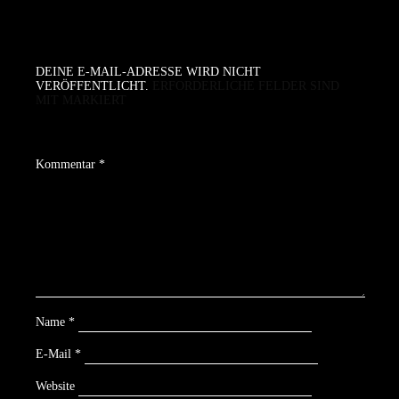
DEINE E-MAIL-ADRESSE WIRD NICHT
VERÖFFENTLICHT.
ERFORDERLICHE FELDER SIND
MIT
MARKIERT
Kommentar
*
Name
*
E-Mail
*
Website