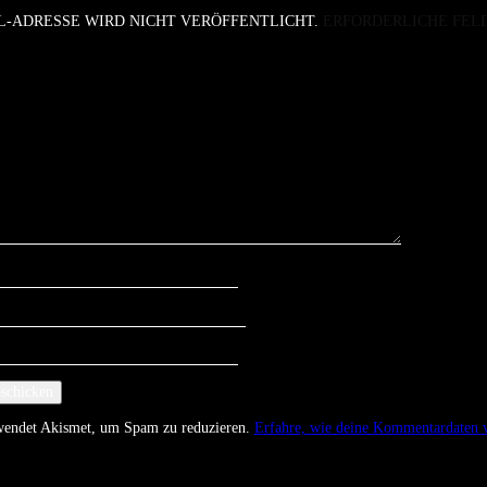
L-ADRESSE WIRD NICHT VERÖFFENTLICHT.
ERFORDERLICHE FEL
rwendet Akismet, um Spam zu reduzieren.
Erfahre, wie deine Kommentardaten v