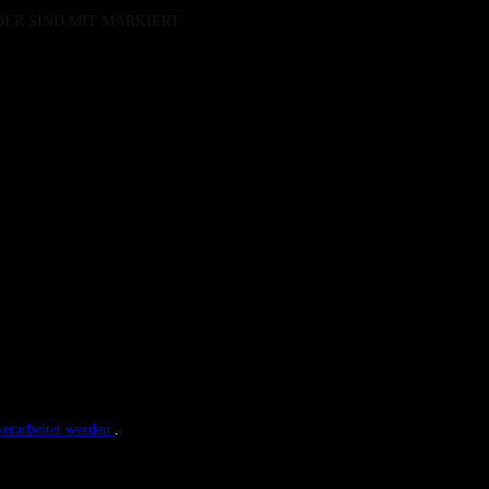
DER SIND MIT
MARKIERT
erarbeitet werden.
.