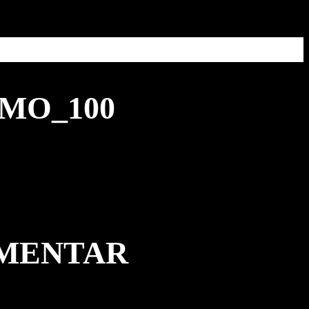
MO_100
MMENTAR