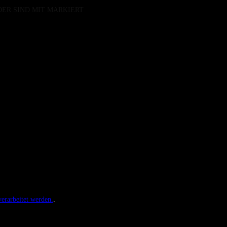
DER SIND MIT
MARKIERT
erarbeitet werden.
.