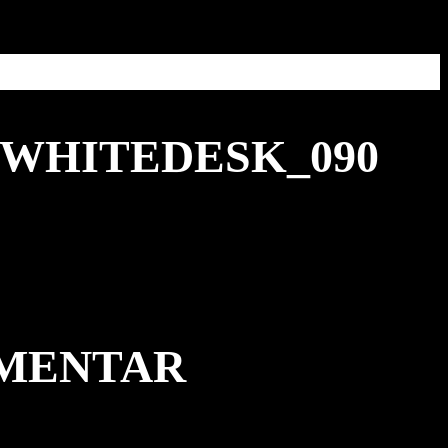
_WHITEDESK_090
MMENTAR