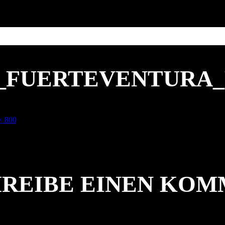
0_FUERTEVENTURA
× 800
REIBE EINEN KO