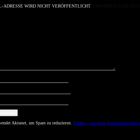
L-ADRESSE WIRD NICHT VERÖFFENTLICHT.
ERFORDERLICHE FEL
rwendet Akismet, um Spam zu reduzieren.
Erfahre, wie deine Kommentardaten v