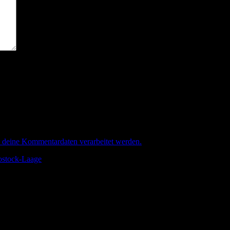
e deine Kommentardaten verarbeitet werden.
.
stock-Laage