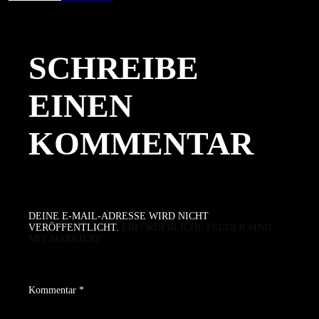
am
Größe
SCHREIBE
EINEN
KOMMENTAR
DEINE E-MAIL-ADRESSE WIRD NICHT
VERÖFFENTLICHT.
ERFORDERLICHE FELDER SIND
MIT
MARKIERT
Kommentar
*