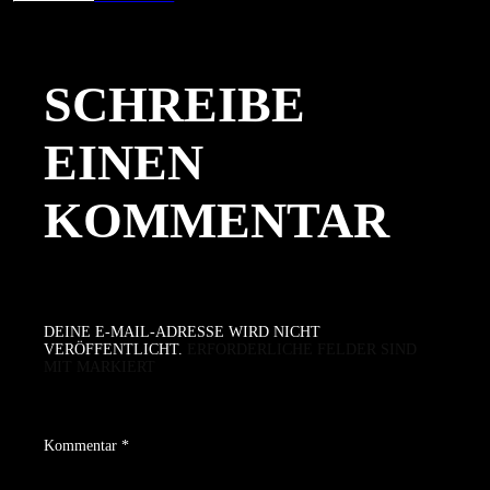
am
Größe
SCHREIBE
EINEN
KOMMENTAR
DEINE E-MAIL-ADRESSE WIRD NICHT
VERÖFFENTLICHT.
ERFORDERLICHE FELDER SIND
MIT
MARKIERT
Kommentar
*