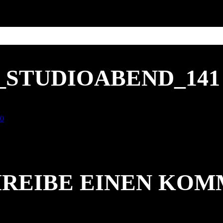
3_STUDIOABEND_141
00
REIBE EINEN KO