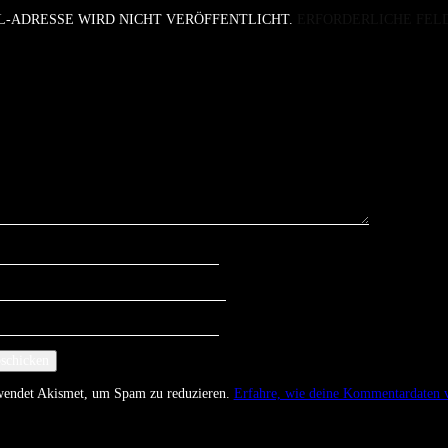
L-ADRESSE WIRD NICHT VERÖFFENTLICHT.
ERFORDERLICHE FEL
rwendet Akismet, um Spam zu reduzieren.
Erfahre, wie deine Kommentardaten v