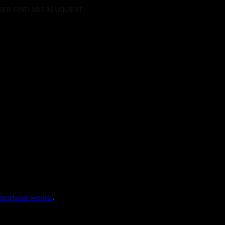
DER SIND MIT
MARKIERT
erarbeitet werden.
.