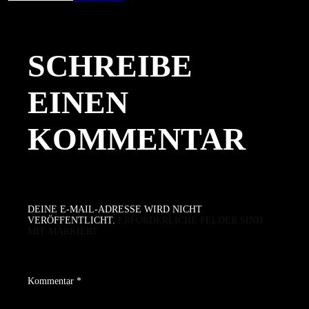
am
Größe
SCHREIBE
EINEN
KOMMENTAR
DEINE E-MAIL-ADRESSE WIRD NICHT
VERÖFFENTLICHT.
ERFORDERLICHE FELDER SIND
MIT
MARKIERT
Kommentar
*