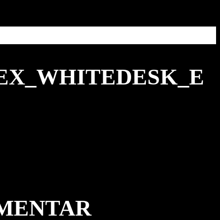
_EX_WHITEDESK_E
MMENTAR