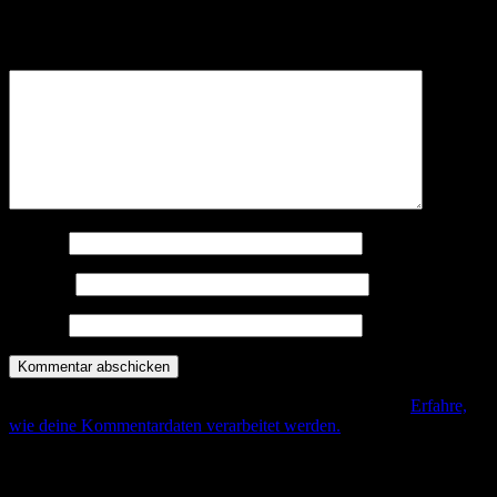
Deine E-Mail-Adresse wird nicht veröffentlicht.
Erforderliche
Felder sind mit
*
markiert
Kommentar
*
Name
*
E-Mail
*
Website
Diese Seite verwendet Akismet, um Spam zu reduzieren.
Erfahre,
wie deine Kommentardaten verarbeitet werden.
.
Beitrags-Navigation