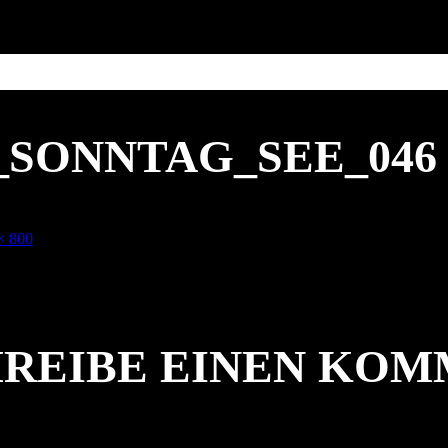
1_SONNTAG_SEE_046
× 800
REIBE EINEN KO