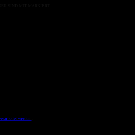
DER SIND MIT
MARKIERT
erarbeitet werden.
.