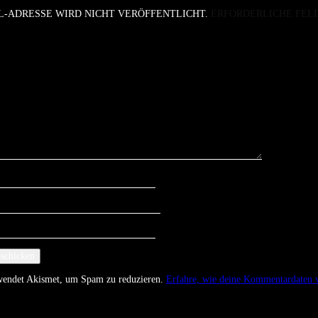
L-ADRESSE WIRD NICHT VERÖFFENTLICHT.
ERFORDERLICHE FEL
rwendet Akismet, um Spam zu reduzieren.
Erfahre, wie deine Kommentardaten v