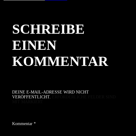
am
Größe
SCHREIBE
EINEN
KOMMENTAR
DEINE E-MAIL-ADRESSE WIRD NICHT
VERÖFFENTLICHT.
ERFORDERLICHE FELDER SIND
MIT
MARKIERT
Kommentar
*