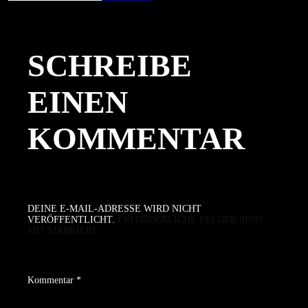
am
Größe
SCHREIBE
EINEN
KOMMENTAR
DEINE E-MAIL-ADRESSE WIRD NICHT
VERÖFFENTLICHT.
ERFORDERLICHE FELDER SIND
MIT
MARKIERT
Kommentar
*