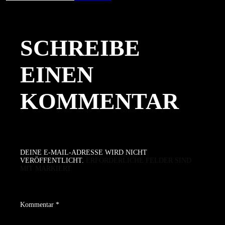
am
Größe
SCHREIBE
EINEN
KOMMENTAR
DEINE E-MAIL-ADRESSE WIRD NICHT
VERÖFFENTLICHT.
ERFORDERLICHE FELDER SIND
MIT
MARKIERT
Kommentar
*