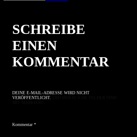
am
Größe
SCHREIBE
EINEN
KOMMENTAR
DEINE E-MAIL-ADRESSE WIRD NICHT
VERÖFFENTLICHT.
ERFORDERLICHE FELDER SIND
MIT
MARKIERT
Kommentar
*