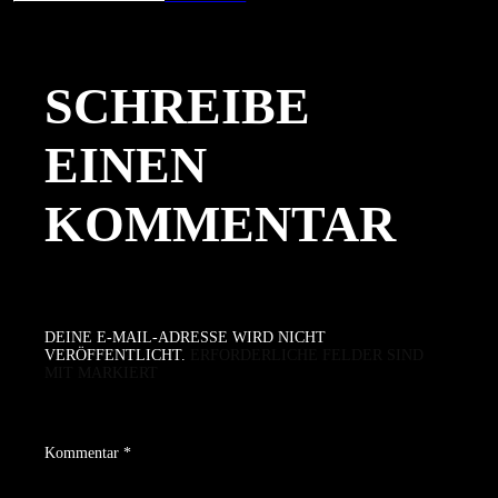
am
Größe
SCHREIBE
EINEN
KOMMENTAR
DEINE E-MAIL-ADRESSE WIRD NICHT
VERÖFFENTLICHT.
ERFORDERLICHE FELDER SIND
MIT
MARKIERT
Kommentar
*