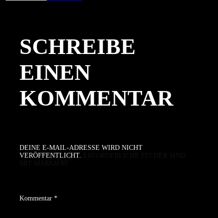
am
Größe
SCHREIBE
EINEN
KOMMENTAR
DEINE E-MAIL-ADRESSE WIRD NICHT
VERÖFFENTLICHT.
ERFORDERLICHE FELDER SIND
MIT
MARKIERT
Kommentar
*