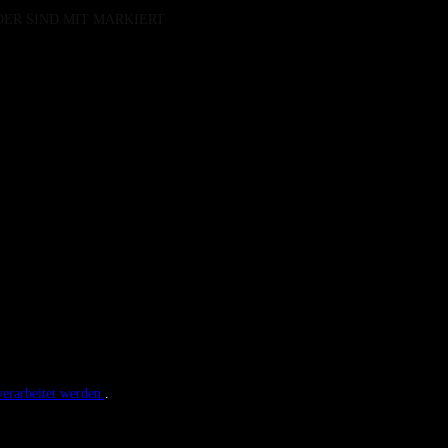
DER SIND MIT
MARKIERT
erarbeitet werden.
.