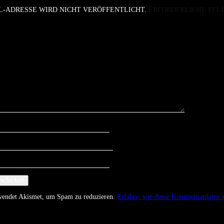
L-ADRESSE WIRD NICHT VERÖFFENTLICHT.
ERFORDERLICHE FEL
rwendet Akismet, um Spam zu reduzieren.
Erfahre, wie deine Kommentardaten v