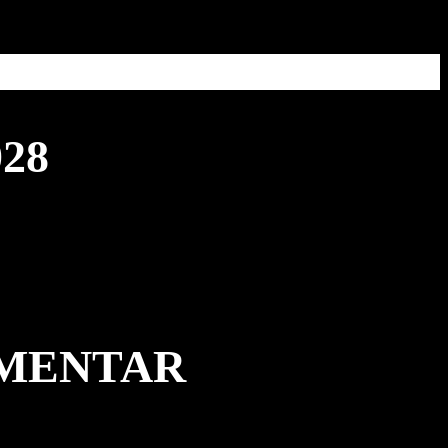
28
MMENTAR