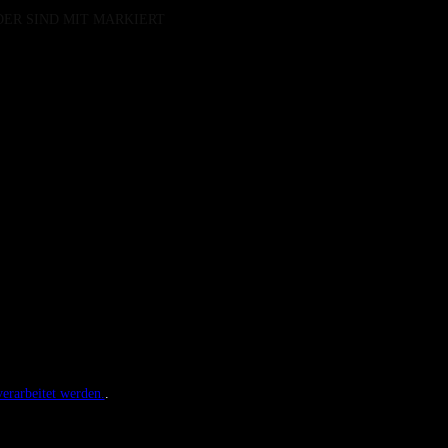
DER SIND MIT
MARKIERT
erarbeitet werden.
.