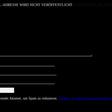
L-ADRESSE WIRD NICHT VERÖFFENTLICHT.
ERFORDERLICHE FEL
rwendet Akismet, um Spam zu reduzieren.
Erfahre, wie deine Kommentardaten v