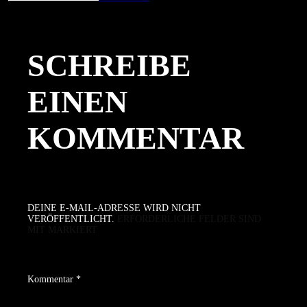
am
Größe
SCHREIBE
EINEN
KOMMENTAR
DEINE E-MAIL-ADRESSE WIRD NICHT
VERÖFFENTLICHT.
ERFORDERLICHE FELDER SIND
MIT
MARKIERT
Kommentar
*