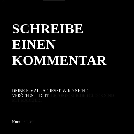
am
Größe
SCHREIBE
EINEN
KOMMENTAR
DEINE E-MAIL-ADRESSE WIRD NICHT
VERÖFFENTLICHT.
ERFORDERLICHE FELDER SIND
MIT
MARKIERT
Kommentar
*