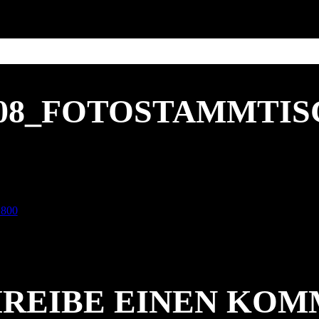
808_FOTOSTAMMTIS
 800
REIBE EINEN KO