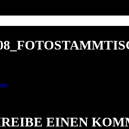
808_FOTOSTAMMTIS
 800
REIBE EINEN KO