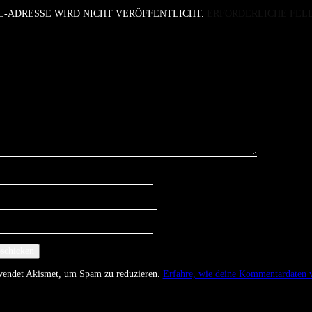
L-ADRESSE WIRD NICHT VERÖFFENTLICHT.
ERFORDERLICHE FEL
rwendet Akismet, um Spam zu reduzieren.
Erfahre, wie deine Kommentardaten v