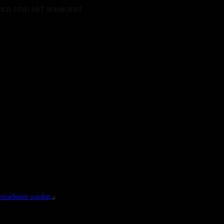
DER SIND MIT
MARKIERT
erarbeitet werden.
.