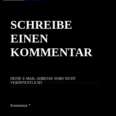
am
Größe
SCHREIBE
EINEN
KOMMENTAR
DEINE E-MAIL-ADRESSE WIRD NICHT
VERÖFFENTLICHT.
ERFORDERLICHE FELDER SIND
MIT
MARKIERT
Kommentar
*