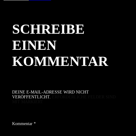
am
Größe
SCHREIBE
EINEN
KOMMENTAR
DEINE E-MAIL-ADRESSE WIRD NICHT
VERÖFFENTLICHT.
ERFORDERLICHE FELDER SIND
MIT
MARKIERT
Kommentar
*