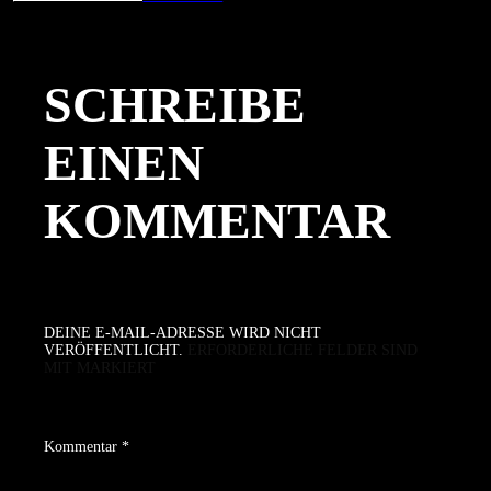
am
Größe
SCHREIBE
EINEN
KOMMENTAR
DEINE E-MAIL-ADRESSE WIRD NICHT
VERÖFFENTLICHT.
ERFORDERLICHE FELDER SIND
MIT
MARKIERT
Kommentar
*