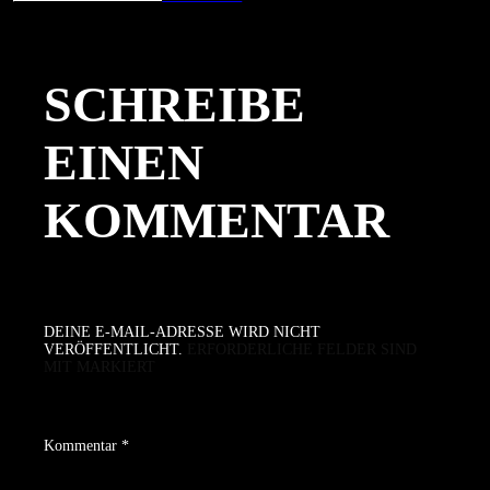
am
Größe
SCHREIBE
EINEN
KOMMENTAR
DEINE E-MAIL-ADRESSE WIRD NICHT
VERÖFFENTLICHT.
ERFORDERLICHE FELDER SIND
MIT
MARKIERT
Kommentar
*