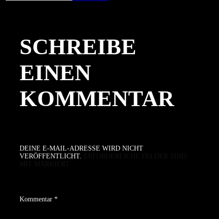
am
Größe
SCHREIBE
EINEN
KOMMENTAR
DEINE E-MAIL-ADRESSE WIRD NICHT
VERÖFFENTLICHT.
ERFORDERLICHE FELDER SIND
MIT
MARKIERT
Kommentar
*