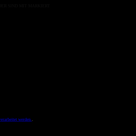
DER SIND MIT
MARKIERT
erarbeitet werden.
.