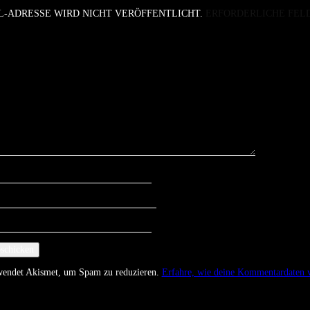
L-ADRESSE WIRD NICHT VERÖFFENTLICHT.
ERFORDERLICHE FEL
rwendet Akismet, um Spam zu reduzieren.
Erfahre, wie deine Kommentardaten v