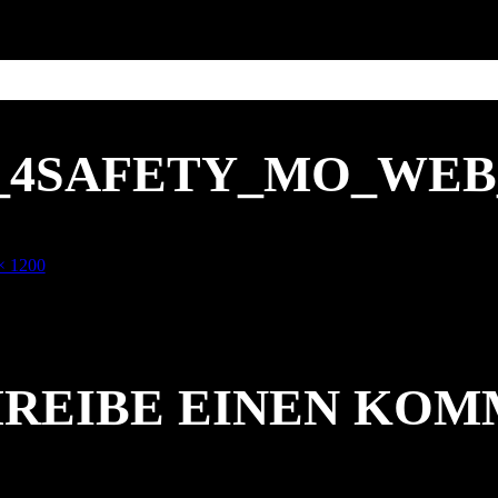
1_4SAFETY_MO_WEB
× 1200
REIBE EINEN KO