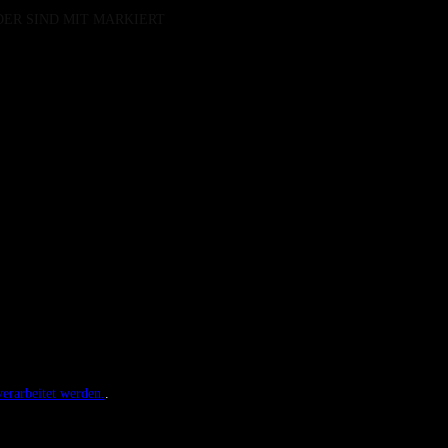
DER SIND MIT
MARKIERT
erarbeitet werden.
.