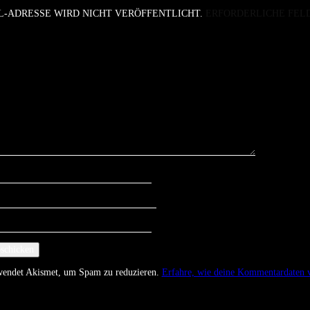
L-ADRESSE WIRD NICHT VERÖFFENTLICHT.
ERFORDERLICHE FEL
rwendet Akismet, um Spam zu reduzieren.
Erfahre, wie deine Kommentardaten v