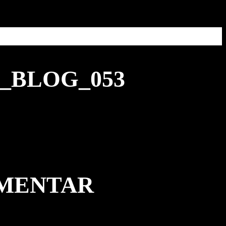
_BLOG_053
MMENTAR