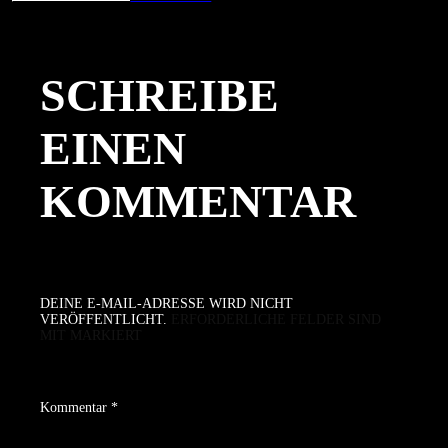
am
Größe
SCHREIBE
EINEN
KOMMENTAR
DEINE E-MAIL-ADRESSE WIRD NICHT
VERÖFFENTLICHT.
ERFORDERLICHE FELDER SIND
MIT
MARKIERT
Kommentar
*