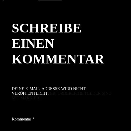
am
Größe
SCHREIBE
EINEN
KOMMENTAR
DEINE E-MAIL-ADRESSE WIRD NICHT
VERÖFFENTLICHT.
ERFORDERLICHE FELDER SIND
MIT
MARKIERT
Kommentar
*