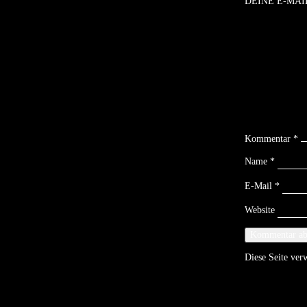
DEINE E-MAI
Kommentar
*
Name
*
E-Mail
*
Website
Diese Seite ve