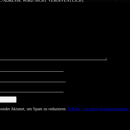
L-ADRESSE WIRD NICHT VERÖFFENTLICHT.
ERFORDERLICHE FEL
rwendet Akismet, um Spam zu reduzieren.
Erfahre, wie deine Kommentardaten v