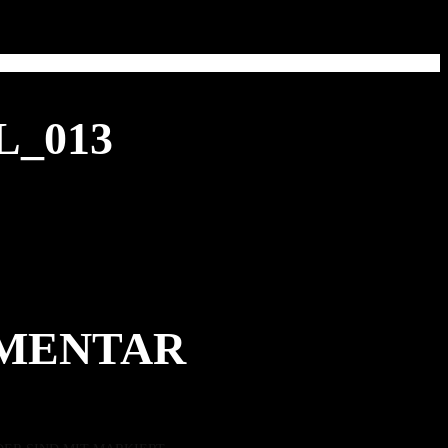
L_013
MMENTAR