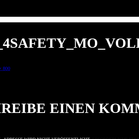
1_4SAFETY_MO_VOL
× 800
REIBE EINEN KO